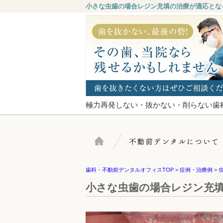
小さな虫歯の場合レジン充填の治療が適応とな
極力再発しない・抜かない・削らない歯
ホーム
歯科・不動前デンタルオフィスTOP
>
症例・治療例
>
小さな虫歯の場合レジン充