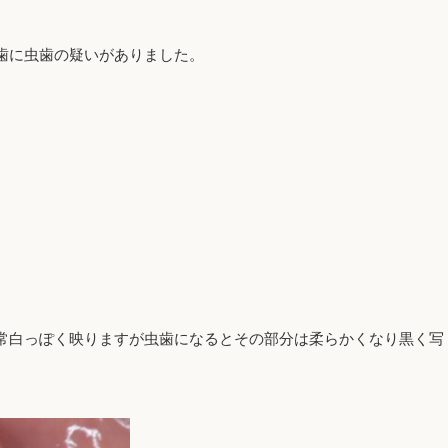
歯に虫歯の疑いがありました。
常白っぽく映りますが虫歯になるとその部分は柔らかくなり黒く写