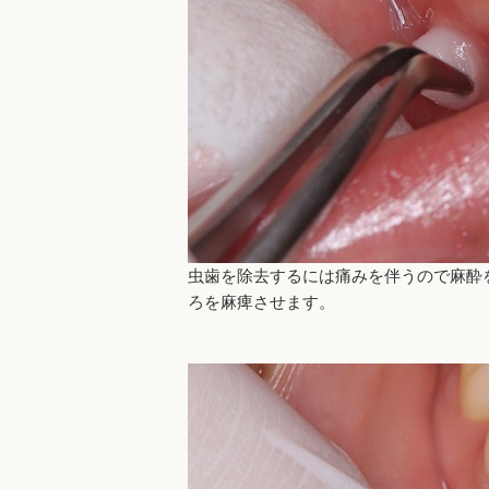
虫歯を除去するには痛みを伴うので麻酔
ろを麻痺させます。