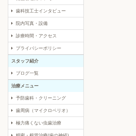
歯科技工士インタビュー
院内写真・設備
診療時間・アクセス
プライバシーポリシー
スタッフ紹介
ブログ一覧
治療メニュー
予防歯科・クリーニング
歯周病（マイクロペリオ）
極力痛くない虫歯治療
精密・根管治療(歯の神経)