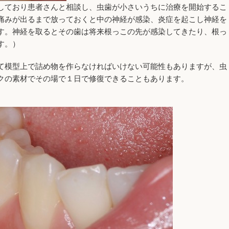
しており患者さんと相談し、虫歯が小さいうちに治療を開始するこ
痛みが出るまで放っておくと中の神経が感染、炎症を起こし神経を
す。神経を取るとその歯は将来根っこの先が感染してきたり、根っ
す。）
て模型上で詰め物を作らなければいけない可能性もありますが、虫
クの素材でその場で１日で修復できることもあります。