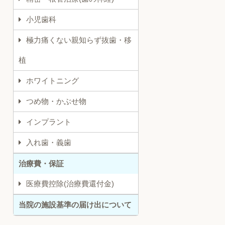
小児歯科
極力痛くない親知らず抜歯・移
植
ホワイトニング
つめ物・かぶせ物
インプラント
入れ歯・義歯
治療費・保証
医療費控除(治療費還付金)
当院の施設基準の届け出について