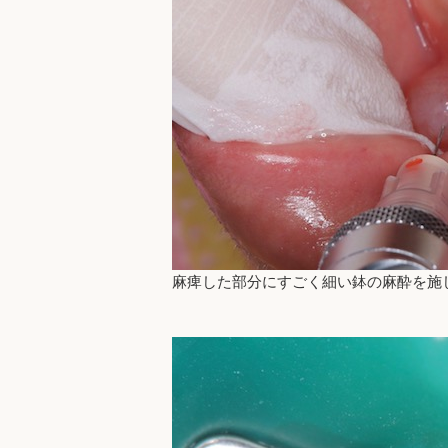
麻痺した部分にすごく細い鉢の麻酔を施