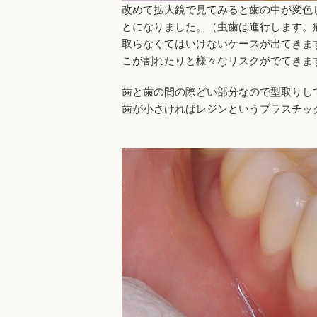
改めて拡大鏡で見てみると歯の中が変色
とになりました。（虫歯は進行します。
取らなくてはいけないケースが出てきま
こが割れたりと様々なリスクがでてきま
歯と歯の間の際どい部分なので型取りし
歯が小さければレジンというプラスチッ