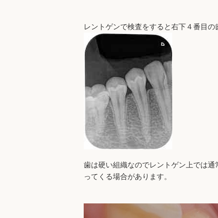
レントゲンで検査をすると右下４番目の
歯は硬い組織なのでレントゲン上では通
ってくる場合があります。