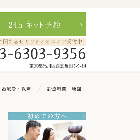
に関するセカンドオピニオン受付中
3-6303-9356
東京都品川区西五反田3-9-14
療メニュー
治療費・保証
診療時間・地図