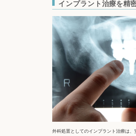
インプラント治療を精
外科処置としてのインプラント治療は、