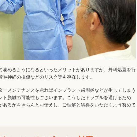
て噛めるようになるといったメリットがありますが、外科処置を行
管や神経の損傷などのリスク等も存在します。
ターメンテナンスを怠ればインプラント歯周炎などが生じてしまう
ント脱離の可能性もございます。こうしたトラブルを避けるため
があるかをきちんとお伝えし、ご理解と納得をいただくよう努めて