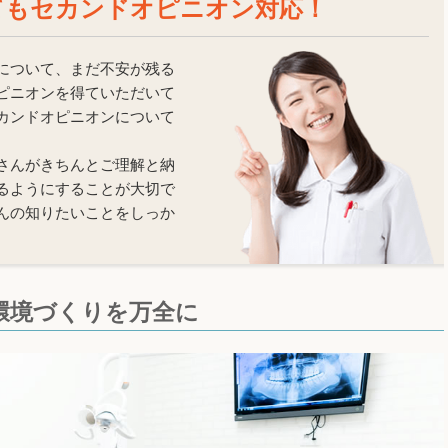
てもセカンドオピニオン対応！
について、まだ不安が残る
ピニオンを得ていただいて
カンドオピニオンについて
さんがきちんとご理解と納
るようにすることが大切で
んの知りたいことをしっか
環境づくりを万全に