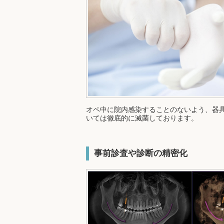
オペ中に院内感染することのないよう、器
いては徹底的に滅菌しております。
事前診査や診断の精密化