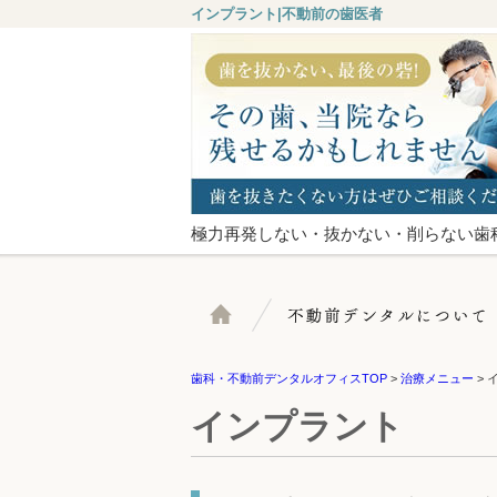
インプラント|不動前の歯医者
極力再発しない・抜かない・削らない歯
ホーム
歯科・不動前デンタルオフィスTOP
>
治療メニュー
>
インプラント