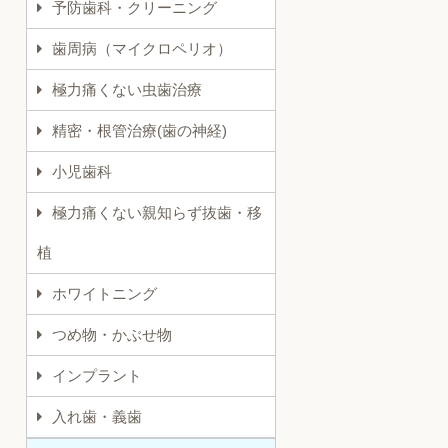
予防歯科・クリーニング
歯周病（マイクロペリオ）
極力痛くない虫歯治療
精密・根管治療(歯の神経)
小児歯科
極力痛くない親知らず抜歯・移
植
ホワイトニング
つめ物・かぶせ物
インプラント
入れ歯・義歯