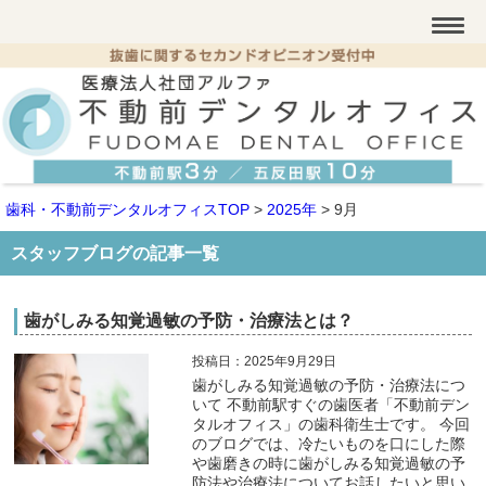
歯科・不動前デンタルオフィスTOP
>
2025年
>
9月
スタッフブログの記事一覧
歯がしみる知覚過敏の予防・治療法とは？
投稿日：2025年9月29日
歯がしみる知覚過敏の予防・治療法につ
いて 不動前駅すぐの歯医者「不動前デン
タルオフィス」の歯科衛生士です。 今回
のブログでは、冷たいものを口にした際
や歯磨きの時に歯がしみる知覚過敏の予
防法や治療法についてお話したいと思い