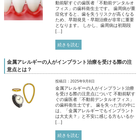
動前駅すぐの歯医者「不動前デンタルオ
フィス」の歯科衛生士です。 歯周病が重
症化すると、歯を失うリスクが高くなる
ため、早期発見・早期治療が非常に重要
となります。 しかし、歯周病は初期段
[…]
続きを読む
金属アレルギーの人がインプラント治療を受ける際の注
意点とは？
投稿日：2025年9月8日
金属アレルギーの人がインプラント治療
を受ける際の注意点について 不動前駅す
ぐの歯医者「不動前デンタルオフィス」
の歯科衛生士です。 歯を失った方の中に
は、「金属アレルギーでもインプラント
は大丈夫？」と不安に感じる方もいるか
[…]
続きを読む