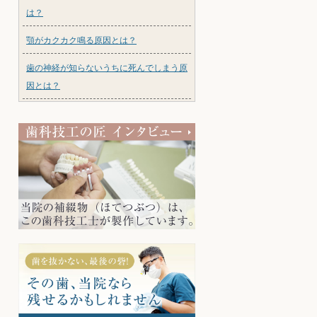
は？
顎がカクカク鳴る原因とは？
歯の神経が知らないうちに死んでしまう原
因とは？