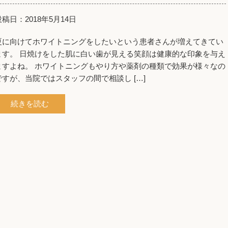
投稿日：2018年5月14日
夏に向けてホワイトニングをしたいという患者さんが増えてきてい
ます。 日焼けをした肌に白い歯が見える笑顔は健康的な印象を与え
ますよね。 ホワイトニングもやり方や薬剤の種類で効果が様々なの
ですが、当院ではスタッフの間で相談し […]
続きを読む