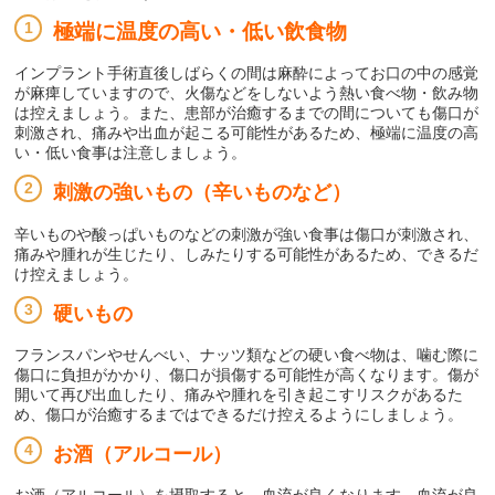
極端に温度の高い・低い飲食物
インプラント手術直後しばらくの間は麻酔によってお口の中の感覚
が麻痺していますので、火傷などをしないよう熱い食べ物・飲み物
は控えましょう。また、患部が治癒するまでの間についても傷口が
刺激され、痛みや出血が起こる可能性があるため、極端に温度の高
い・低い食事は注意しましょう。
刺激の強いもの（辛いものなど）
辛いものや酸っぱいものなどの刺激が強い食事は傷口が刺激され、
痛みや腫れが生じたり、しみたりする可能性があるため、できるだ
け控えましょう。
硬いもの
フランスパンやせんべい、ナッツ類などの硬い食べ物は、噛む際に
傷口に負担がかかり、傷口が損傷する可能性が高くなります。傷が
開いて再び出血したり、痛みや腫れを引き起こすリスクがあるた
め、傷口が治癒するまではできるだけ控えるようにしましょう。
お酒（アルコール）