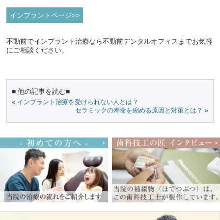
インプラントページ>>
不動前でインプラント治療なら不動前デンタルオフィスまでお気軽
にご相談ください。
■ 他の記事を読む■
«
インプラント治療を受けられない人とは？
セラミックの寿命を縮める原因と対策とは？
»