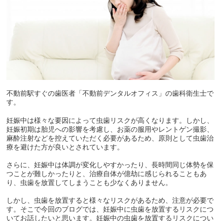
不動前駅すぐの歯医者「不動前デンタルオフィス」の歯科衛生士で
す。
妊娠中は様々な要因によって虫歯リスクが高くなります。しかし、
妊娠初期は胎児への影響を考慮し、お薬の服用やレントゲン撮影、
麻酔注射などを控えていただく必要があるため、原則として虫歯治
療を避けた方が良いとされています。
さらに、妊娠中は体調が変化しやすかったり、長時間同じ体勢を保
つことが難しかったりと、治療自体が億劫に感じられることもあ
り、虫歯を放置してしまうことも少なくありません。
しかし、虫歯を放置すると様々なリスクがあるため、注意が必要で
す。そこで今回のブログでは、妊娠中に虫歯を放置するリスクにつ
いてお話したいと思います。妊娠中の虫歯を放置するリスクについ